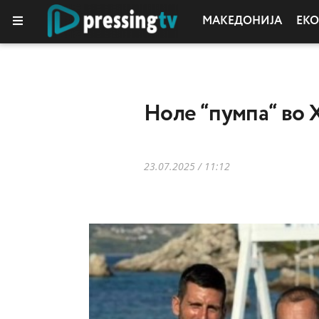
МАКЕДОНИЈА
ЕК
КОЛУМНИ
Ноле “пумпа“ во 
23.07.2025 / 11:12