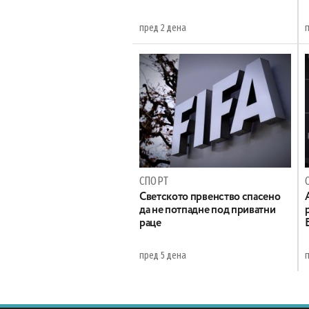
пред 2 дена
СПОРТ
Светското првенство спасено
да не потпадне под приватни
раце
пред 5 дена