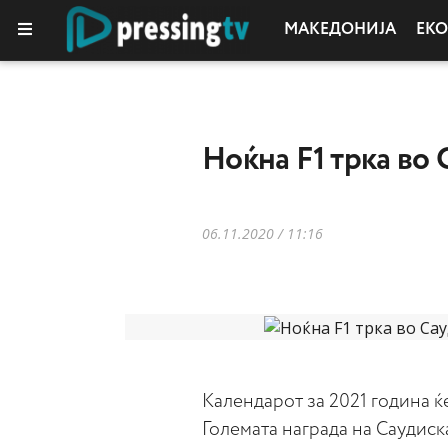
МАКЕДОНИЈА
ЕК
КОЛУМНИ
Ноќна F1 трка во 
06.11.2020 / 11:16
Календарот за 2021 година ќе
Големата награда на Саудиска