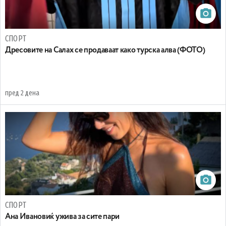
СПОРТ
Дресовите на Салах се продаваат како турска алва (ФОТО)
пред 2 дена
СПОРТ
Ана Ивановиќ ужива за сите пари