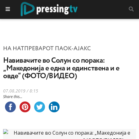
НА НАТПРЕВАРОТ ПАОК-АЈАКС
Навивачите во Солун со порака:
„Mакедонија е една и единствена и е
овде“ (ФОТО/ВИДЕО)
07.08.2019 / 8:15
Share this...