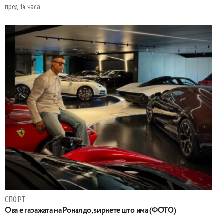
пред 14 часа
СПОРТ
Ова е гаражата на Роналдо, ѕирнете што има (ФОТО)