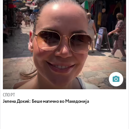
СПОРТ
Јелена Докиќ: Беше магично во Македонија