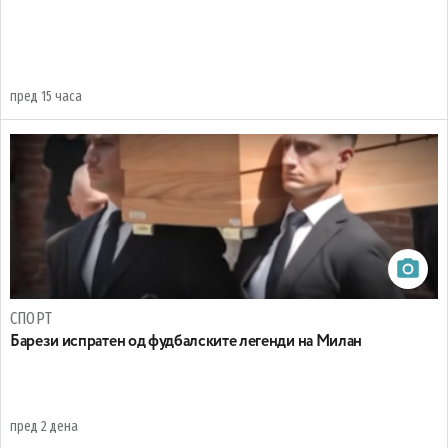
пред 15 часа
СПОРТ
Барези испратен од фудбалските легенди на Милан
пред 2 дена