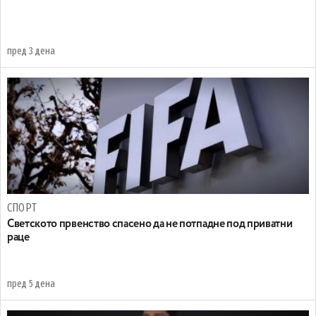
пред 3 дена
СПОРТ
Светското првенство спасено да не потпадне под приватни
раце
пред 5 дена