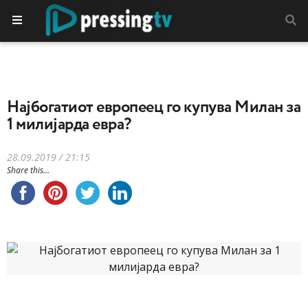
Најбогатиот европеец го купува Милан за
1 милијарда евра?
28.09.2019 / 21:15
Share this...