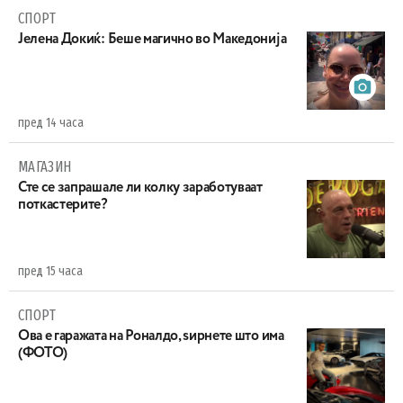
СПОРТ
Јелена Докиќ: Беше магично во Македонија
пред 14 часа
МАГАЗИН
Сте се запрашале ли колку заработуваат
поткастерите?
пред 15 часа
СПОРТ
Ова е гаражата на Роналдо, ѕирнете што има
(ФОТО)