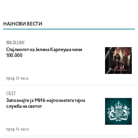
НАЈНОВИ ВЕСТИ
МАГАЗИН
Стајлингот на Јелена Карлеуша чини
100.000
пред 13 часа
СВЕТ
Запознајте ја МИ6-најпознатата тајна
служба на светот
пред 14 часа