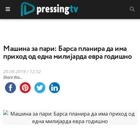
Машина за пари: Барса планира да има
приход од една милијарда евра годишно
20.09.2019 / 12:52
Share this...