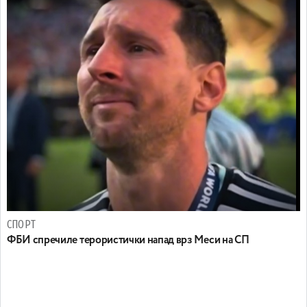
СПОРТ
ФБИ спречиле терористички напад врз Меси на СП