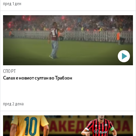
пред 1 ден
СПОРТ
Салах е новиот султан во Трабзон
пред 2 дена