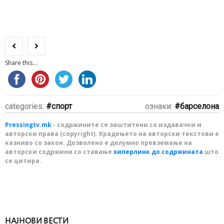
Share this...
categories:
спорт
ознаки:
барселона
Pressingtv.mk
- содржините се заштитени со издавачки и
авторски права (copyright). Крадењето на авторски текстови е
казниво со закон. Дозволено е делумно превземање на
авторски содржини со ставање
хиперлинк до содржината
што
се цитира.
НАЈНОВИ ВЕСТИ