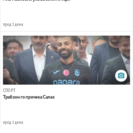
пред 3 дена
СПОРТ
Трабзон го пречека Салах
пред 3 дена