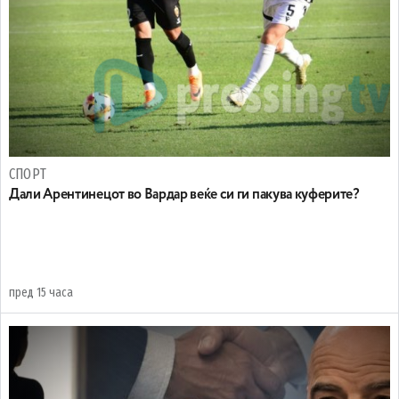
СПОРТ
Дали Арентинецот во Вардар веќе си ги пакува куферите?
пред 15 часа