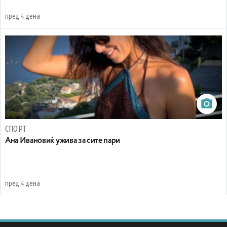
пред 4 дена
СПОРТ
Ана Ивановиќ ужива за сите пари
пред 4 дена