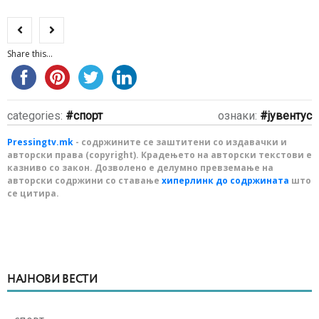
Share this...
categories:
спорт
ознаки:
јувентус
Pressingtv.mk
- содржините се заштитени со издавачки и
авторски права (copyright). Крадењето на авторски текстови е
казниво со закон. Дозволено е делумно превземање на
авторски содржини со ставање
хиперлинк до содржината
што
се цитира.
НАЈНОВИ ВЕСТИ