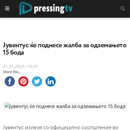
Јувентус ќе поднесе жалба за одземањето
15 бода
21.01.2023 / 10:37
Share this...
Јувентус излезе со официјално соопштение во