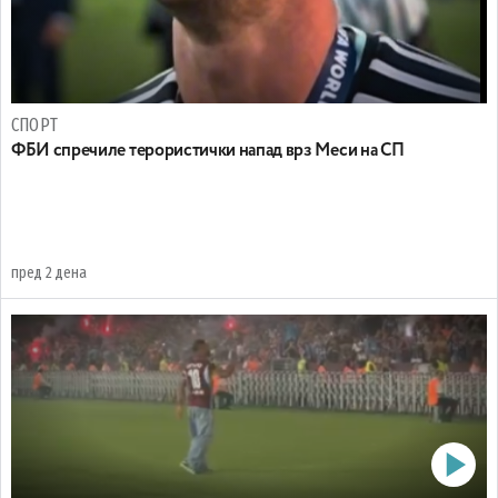
СПОРТ
ФБИ спречиле терористички напад врз Меси на СП
пред 2 дена