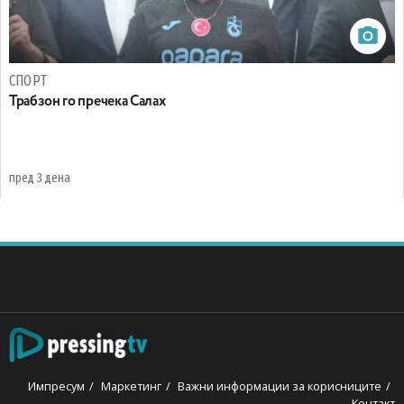
СПОРТ
Трабзон го пречека Салах
пред 3 дена
Импресум
Маркетинг
Важни информации за корисниците
Контакт