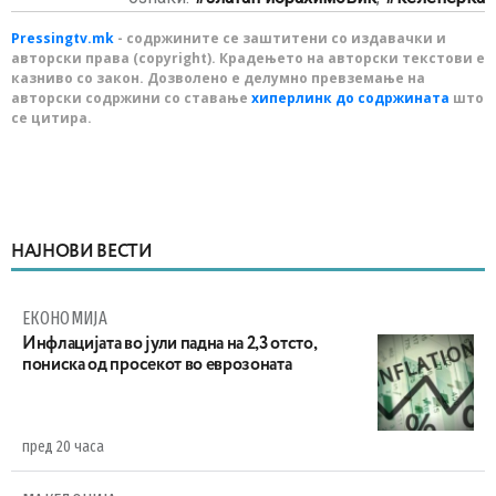
Pressingtv.mk
- содржините се заштитени со издавачки и
авторски права (copyright). Крадењето на авторски текстови е
казниво со закон. Дозволено е делумно превземање на
авторски содржини со ставање
хиперлинк до содржината
што
се цитира.
НАЈНОВИ ВЕСТИ
ЕКОНОМИЈА
Инфлацијата во јули падна на 2,3 отсто,
пониска од просекот во еврозоната
пред 20 часа