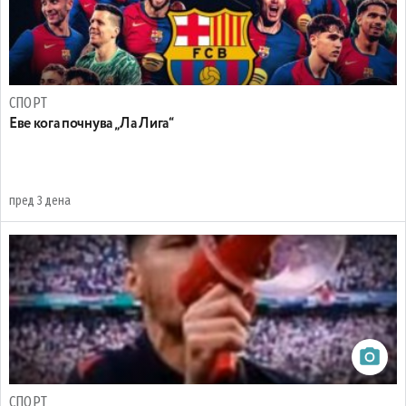
СПОРТ
Еве кога почнува „Ла Лига“
пред 3 дена
СПОРТ