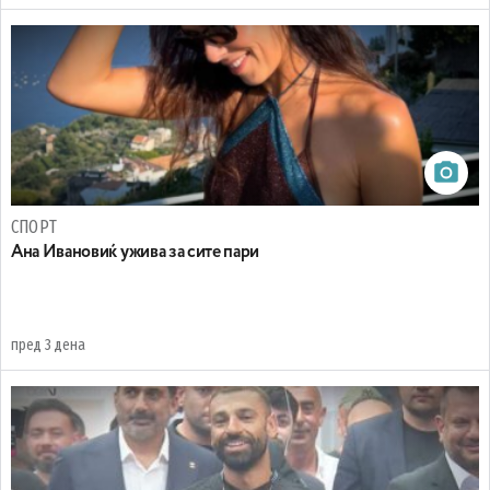
СПОРТ
Ана Ивановиќ ужива за сите пари
пред 3 дена