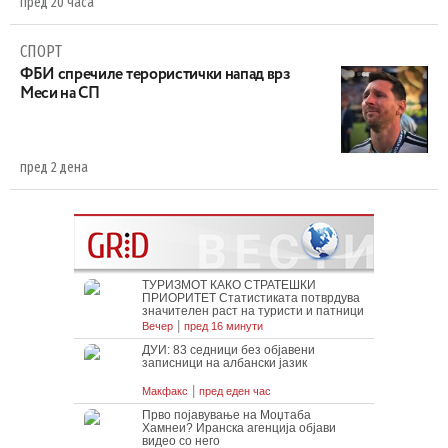
пред 20 часа
СПОРТ
ФБИ спречиле терористички напад врз
Меси на СП
пред 2 дена