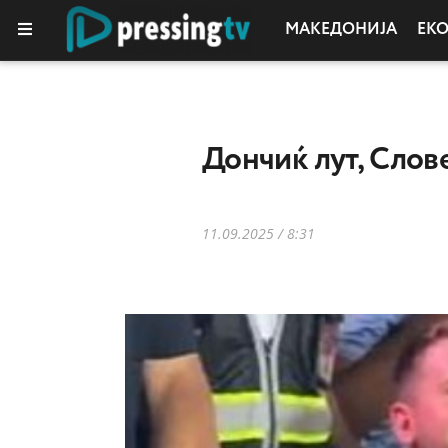
МАКЕДОНИЈА
ЕК
Дончиќ лут, Слов
11.09.2025 / 8:31