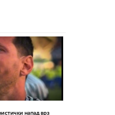
истички напад врз