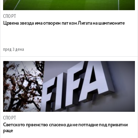
СПОРТ
Црвена звезда има отворен пат кон Лигата на шампионите
пред 3 дена
СПОРТ
Светското првенство спасено да не потпадне под приватни
раце