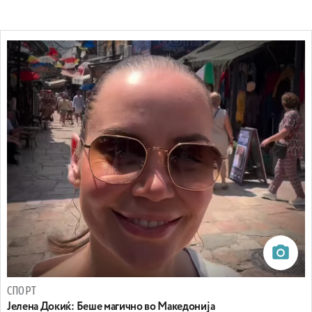
СПОРТ
Јелена Докиќ: Беше магично во Македонија