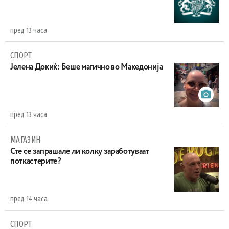
пред 13 часа
СПОРТ
Јелена Докиќ: Беше магично во Македонија
пред 13 часа
МАГАЗИН
Сте се запрашале ли колку заработуваат
поткастерите?
пред 14 часа
СПОРТ