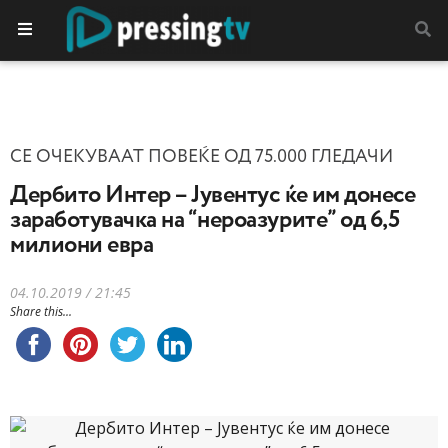
СЕ ОЧЕКУВААТ ПОВЕЌЕ ОД 75.000 ГЛЕДАЧИ
Дербито Интер – Јувентус ќе им донесе
заработувачка на “нероазурите” од 6,5
милиони евра
04.10.2019 / 21:45
Share this...