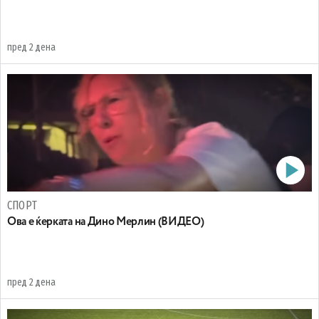
пред 2 дена
СПОРТ
Oва е ќерката на Дино Мерлин (ВИДЕО)
пред 2 дена