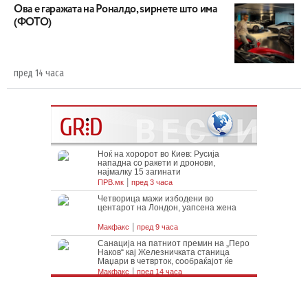
Ова е гаражата на Роналдо, ѕирнете што има
(ФОТО)
пред 14 часа