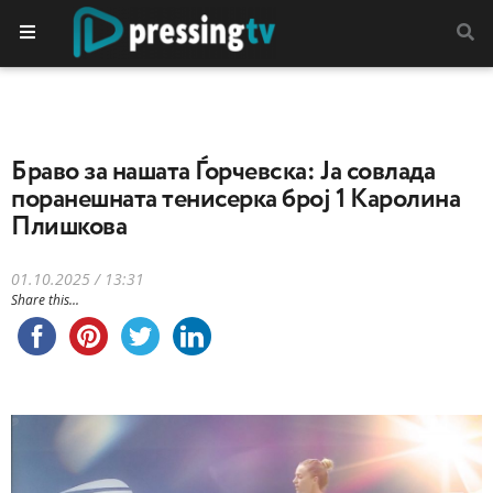
Браво за нашата Ѓорчевска: Jа совлада
поранешната тенисерка број 1 Каролина
Плишкова
01.10.2025 / 13:31
Share this...