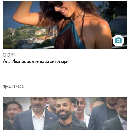
СПОРТ
Ана Ивановиќ ужива за сите пари
пред 11 часа