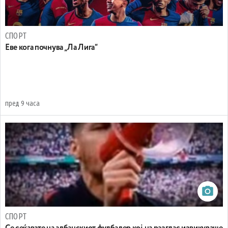
СПОРТ
Еве кога почнува „Ла Лига“
пред 9 часа
СПОРТ