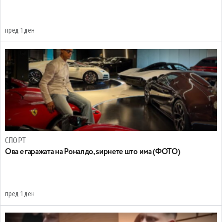
пред 1 ден
СПОРТ
Ова е гаражата на Роналдо, ѕирнете што има (ФОТО)
пред 1 ден