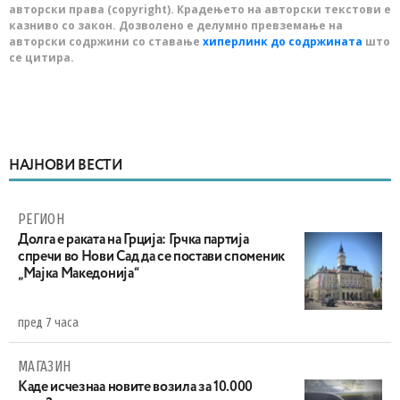
авторски права (copyright). Крадењето на авторски текстови е
казниво со закон. Дозволено е делумно превземање на
авторски содржини со ставање
хиперлинк до содржината
што
се цитира.
НАЈНОВИ ВЕСТИ
РЕГИОН
Долга е раката на Грција: Грчка партија
спречи во Нови Сад да се постави споменик
„Мајка Македонија“
пред 7 часа
МАГАЗИН
Каде исчезнаа новите возила за 10.000