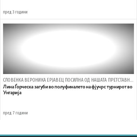
пред 3 години
СЛОВЕНКА ВЕРОНИКА ЕРЈАВЕЦ ПОСИЛНА ОД НАШАТА ПРЕТСТАВНИЧКА
Лина Ѓорческа загуби во полуфиналето на фјучрс турнирот во
Унгарија
пред 7 години