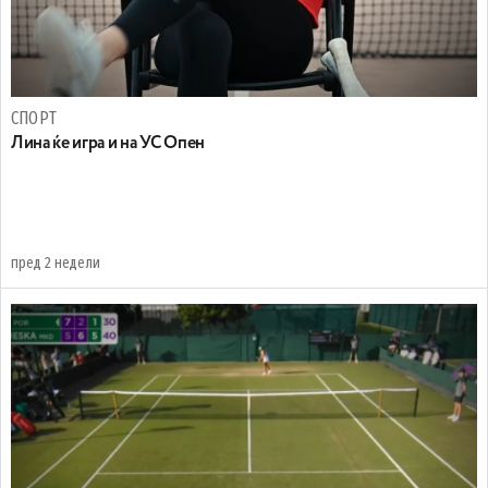
СПОРТ
Лина ќе игра и на УС Опен
пред 2 недели