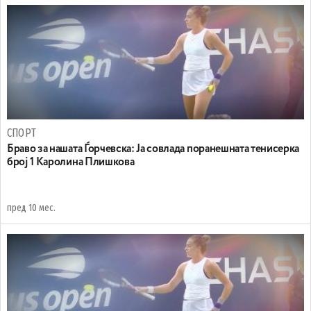
СПОРТ
Браво за нашата Ѓорчевска: Jа совлада поранешната тенисерка
број 1 Каролина Плишкова
пред 10 мес.