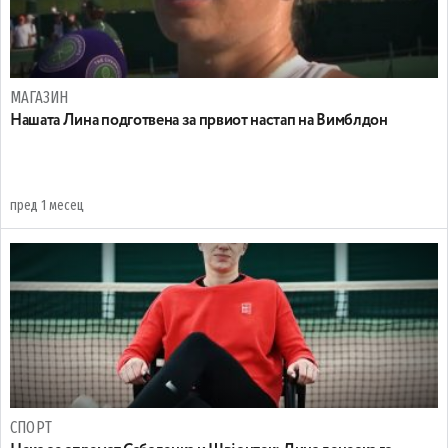
МАГАЗИН
Нашата Лина подготвена за првиот настап на Вимблдон
пред 1 месец
СПОРТ