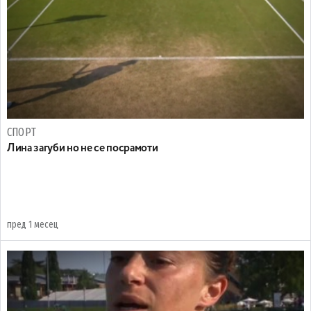
СПОРТ
Лина загуби но не се посрамоти
пред 1 месец