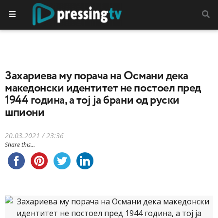
Захариева му порача на Османи дека
македонски идентитет не постоел пред
1944 година, а тој ја брани од руски
шпиони
20.03.2021 / 23:36
Share this...