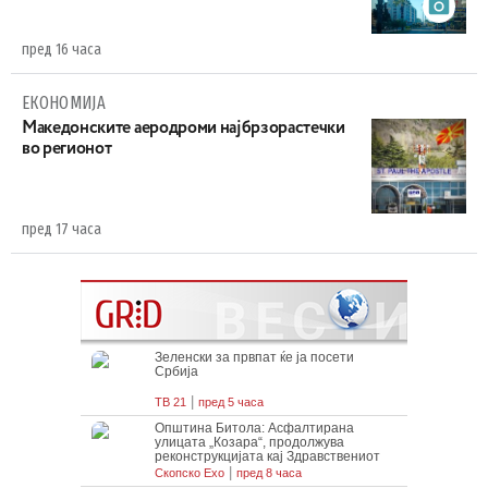
пред 16 часа
ЕКОНОМИЈА
Maкедонските аеродроми најбрзорастечки
во регионот
пред 17 часа