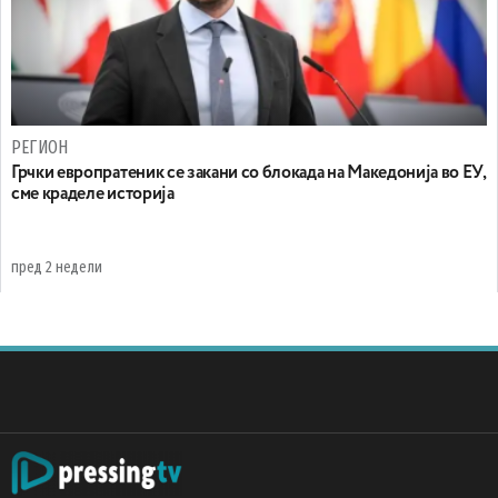
РЕГИОН
Грчки европратеник се закани со блокада на Македонија во ЕУ,
сме краделе историја
пред 2 недели