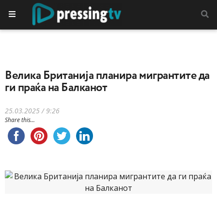
Велика Британија планира мигрантите да
ги праќа на Балканот
25.03.2025 / 9:26
Share this...