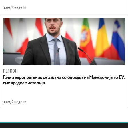
пред 2 недели
РЕГИОН
Грчки европратеник се закани со блокада на Македонија во ЕУ,
сме краделе историја
пред 2 недели