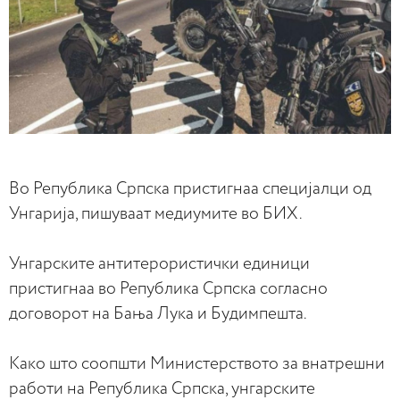
Во Република Српска пристигнаа специјалци од
Унгарија, пишуваат медиумите во БИХ.
Унгарските антитерористички единици
пристигнаа во Република Српска согласно
договорот на Бања Лука и Будимпешта.
Како што соопшти Министерството за внатрешни
работи на Република Српска, унгарските