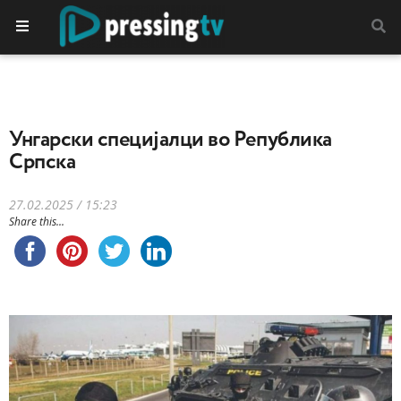
Унгарски специјалци во Република
Српска
27.02.2025 / 15:23
Share this...