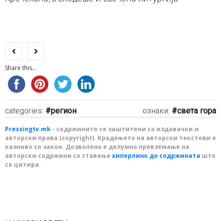
Share this...
categories:
регион
ознаки:
света гора
Pressingtv.mk
- содржините се заштитени со издавачки и
авторски права (copyright). Крадењето на авторски текстови е
казниво со закон. Дозволено е делумно превземање на
авторски содржини со ставање
хиперлинк до содржината
што
се цитира.