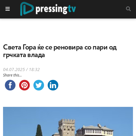
Света Гора ќе се реновира со пари од
грчката влада
04.07.2025 / 18:32
Share this...