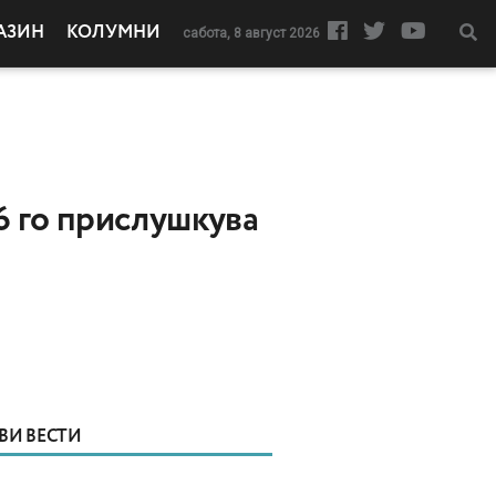
АЗИН
КОЛУМНИ
сабота, 8 август 2026
6 го прислушкува
ВИ ВЕСТИ