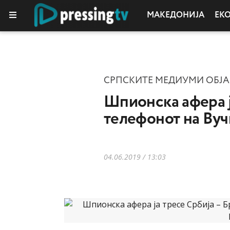
МАКЕДОНИЈА
ЕК
СРПСКИТЕ МЕДИУМИ ОБЈА
Шпионска афера ј
телефонот на Вуч
04.06.2019 / 13:03