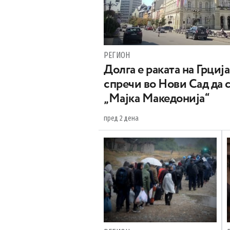
РЕГИОН
Долга е раката на Грција
спречи во Нови Сад да 
„Мајка Македонија“
пред 2 дена