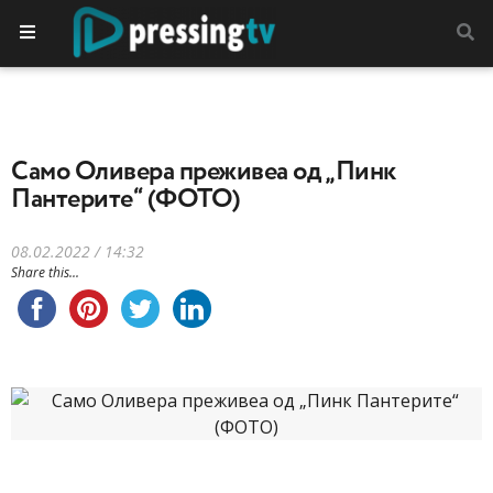
Само Оливера преживеа од „Пинк
Пантерите“ (ФОТО)
08.02.2022 / 14:32
Share this...