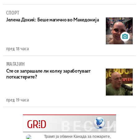
СПОРТ
Јелена Докиќ: Беше магично во Македонија
пред 18 часа
МАГАЗИН
Сте се запрашале ли колку заработуваат
поткастерите?
пред 19 часа