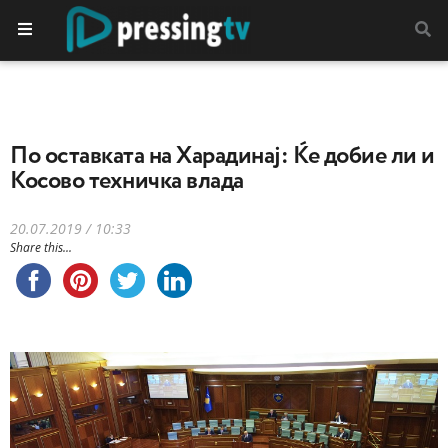
По оставката на Харадинај: Ќе добие ли и
Косово техничка влада
20.07.2019 / 10:33
Share this...