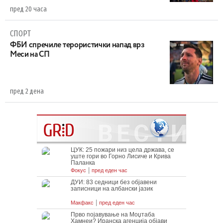
пред 20 часа
СПОРТ
ФБИ спречиле терористички напад врз
Меси на СП
пред 2 дена