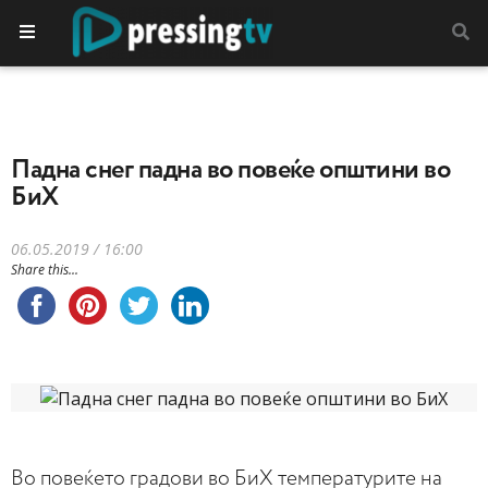
Падна снег падна во повеќе општини во
БиХ
06.05.2019 / 16:00
Share this...
Во повеќето градови во БиХ температурите на