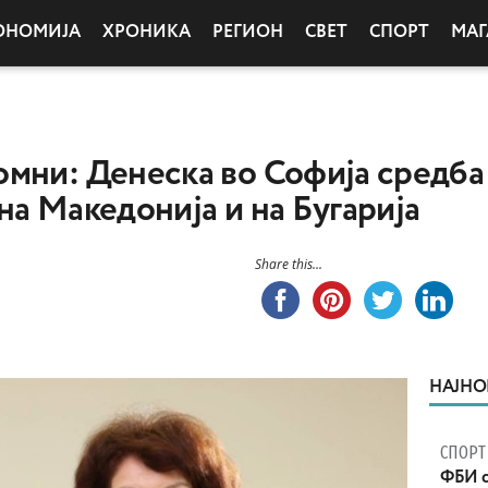
ОНОМИЈА
ХРОНИКА
РЕГИОН
СВЕТ
СПОРТ
МАГ
мни: Денеска во Софија средба
на Македонија и на Бугарија
Share this...
НАЈНО
СПОРТ
ФБИ с