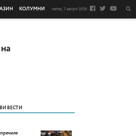
АЗИН
КОЛУМНИ
петок, 7 август 2026
 на
ВИ ВЕСТИ
пречиле