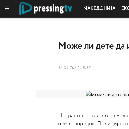
МАКЕДОНИЈА
ЕК
Moже ли дете да 
15.04.2024 / 8:18
Потрагата по телото на малат
нема напредок. Полицијата 