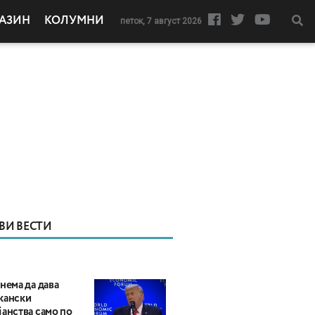
АЗИН
КОЛУМНИ
петок, 7 август 2026
ВИ ВЕСТИ
нема да дава
кански
анства само по