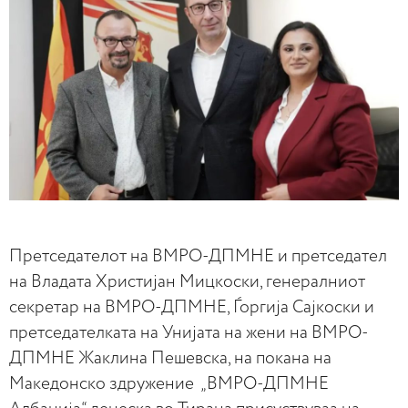
Претседателот на ВМРО-ДПМНЕ и претседател
на Владата Христијан Мицкоски, генералниот
секретар на ВМРО-ДПМНЕ, Ѓоргија Сајкоски и
претседателката на Унијата на жени на ВМРО-
ДПМНЕ Жаклина Пешевска, на покана на
Македонско здружение „ВМРО-ДПМНЕ