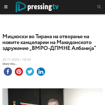
Мицкоски во Тирана на отворање на
новите канцеларии на Македонското
здружение „ВМРО-ДПМНЕ Албанија“
20.11.2025 / 18:54
Share this...