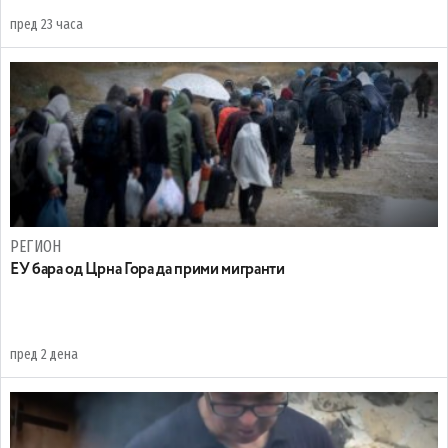
пред 23 часа
РЕГИОН
EУ бара од Црна Гора да прими мигранти
пред 2 дена