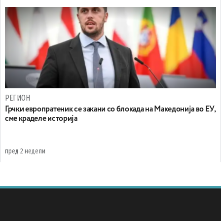
РЕГИОН
Грчки европратеник се закани со блокада на Македонија во ЕУ,
сме краделе историја
пред 2 недели