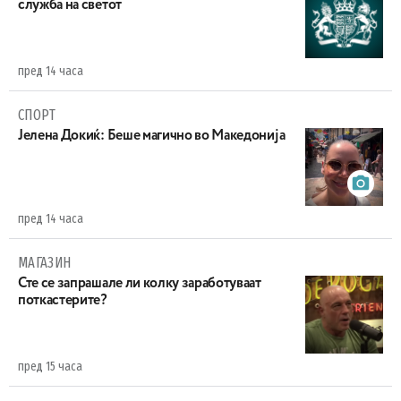
служба на светот
пред 14 часа
СПОРТ
Јелена Докиќ: Беше магично во Македонија
пред 14 часа
МАГАЗИН
Сте се запрашале ли колку заработуваат
поткастерите?
пред 15 часа