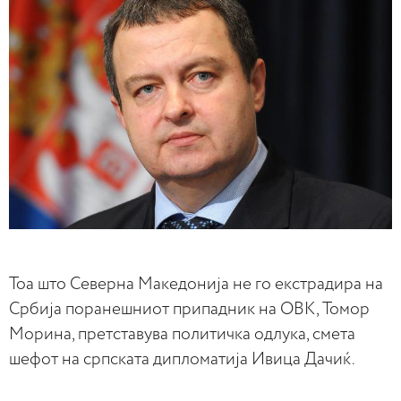
Тоа што Северна Македонија не го екстрадира на
Србија поранешниот припадник на ОВК, Томор
Морина, претставува политичка одлука, смета
шефот на српската дипломатија Ивица Дачиќ.