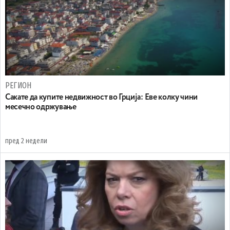
РЕГИОН
Сакате да купите недвижност во Грција: Еве колку чини
месечно одржување
пред 2 недели