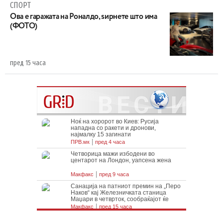
СПОРТ
Ова е гаражата на Роналдо, ѕирнете што има
(ФОТО)
пред 15 часа