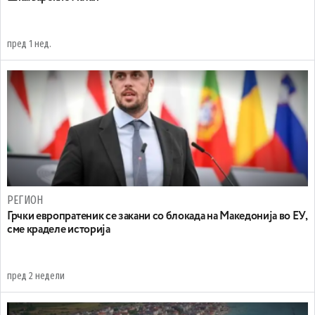
пред 1 нед.
РЕГИОН
Грчки европратеник се закани со блокада на Македонија во ЕУ,
сме краделе историја
пред 2 недели