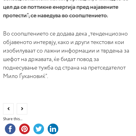
цел да се поттикне енергија пред најавените
протести“, се наведува во соопштението.
Во соопштението се додава дека „тенденциозно
објавеното интервју, како и други текстови кои
изобилуваат со лажни информации и тврдења за
шефот на државата, ќе бидат повод за
поднесување тужба од страна на претседателот
Мило Ѓукановиќ”.
Share this...