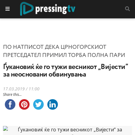
ПО НАТПИСОТ ДЕКА ЦРНОГОРСКИОТ
ПРЕТСЕДАТЕЛ ПРИМИЛ ТОРБА ПОЛНА ПАРИ
Ѓукановиќ ќе го тужи весникот „Вијести”
за неосновани обвинувања
17.03.2019 / 11:00
Share this...