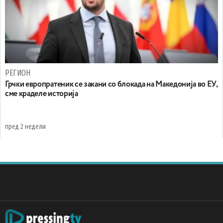
РЕГИОН
Грчки европратеник се закани со блокада на Македонија во ЕУ,
сме краделе историја
пред 2 недели