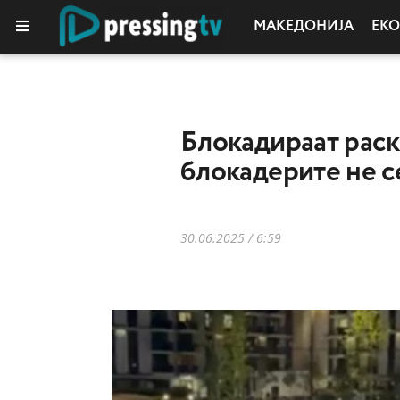
МАКЕДОНИЈА
ЕК
КОЛУМНИ
Блокадираат раск
блокадерите не с
30.06.2025 / 6:59