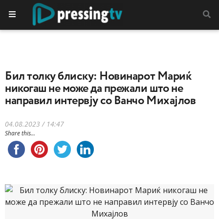
Бил толку блиску: Новинарот Мариќ
никогаш не може да прежали што не
направил интервју со Ванчо Михајлов
04.08.2023 / 14:47
Share this...