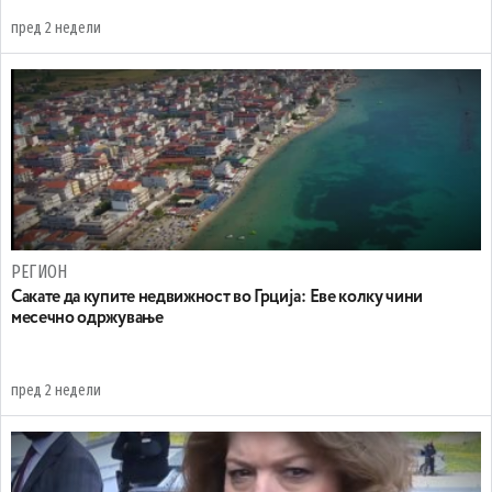
пред 2 недели
РЕГИОН
Сакате да купите недвижност во Грција: Еве колку чини
месечно одржување
пред 2 недели