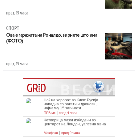
пред 15 часа
СПОРТ
Ова е гаражата на Роналдо, ѕирнете што има
(ФОТО)
пред 15 часа