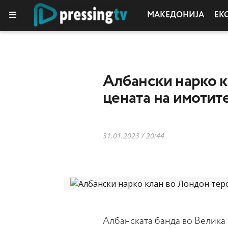
МАКЕДОНИЈА
ЕК
Албански нарко к
цената на имотит
31.01.2023 / 20:44
Aлбанската банда во Велика