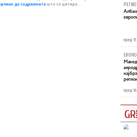
ерлинк до содржината
што се цитира.
РЕГИО
Aлбан
европ
пред 15
ЕКОНО
Maкед
аерод
најбр
регио
пред 16