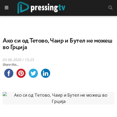
Ако си од Тетово, Чаир и Бутел не можеш
во Грција
03.06.2020 / 15:25
Share this...