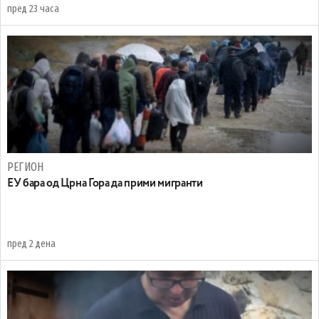
пред 23 часа
РЕГИОН
EУ бара од Црна Гора да прими мигранти
пред 2 дена