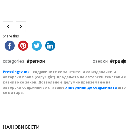
Share this...
categories:
регион
ознаки:
грција
Pressingtv.mk
- содржините се заштитени со издавачки и
авторски права (copyright). Крадењето на авторски текстови е
казниво со закон. Дозволено е делумно превземање на
авторски содржини со ставање
хиперлинк до содржината
што
се цитира.
НАЈНОВИ ВЕСТИ