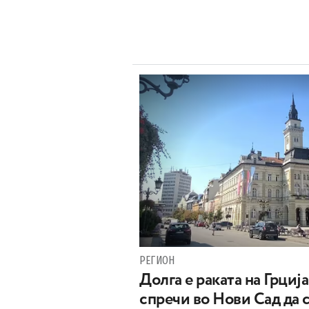
РЕГИОН
Долга е раката на Грција
спречи во Нови Сад да 