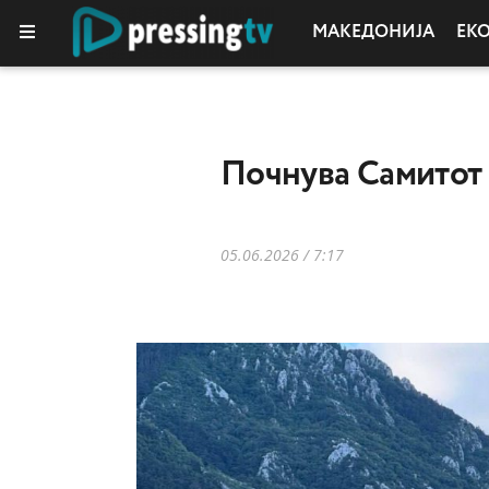
МАКЕДОНИЈА
ЕК
Почнува Самитот 
05.06.2026 / 7:17