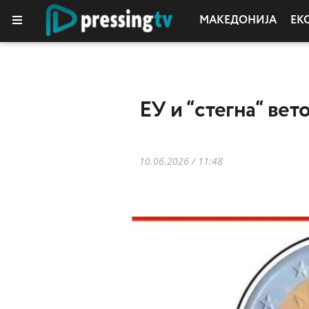
МАКЕДОНИЈА
ЕК
ЕУ и “стегна“ вет
10.06.2026 / 11:48