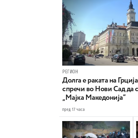
РЕГИОН
Долга е раката на Грција
спречи во Нови Сад да 
„Мајка Македонија“
пред 17 часа