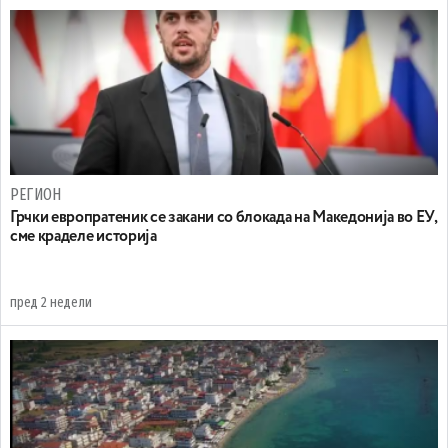
РЕГИОН
Грчки европратеник се закани со блокада на Македонија во ЕУ,
сме краделе историја
пред 2 недели