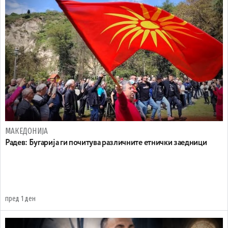
МАКЕДОНИЈА
Радев: Бугарија ги почитува различните етнички заедници
пред 1 ден