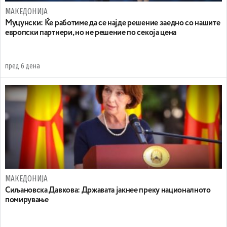
МАКЕДОНИЈА
Муцунски: Ќе работиме да се најде решение заедно со нашите
европски партнери, но не решение по секоја цена
пред 6 дена
МАКЕДОНИЈА
Сиљановска Давкова: Државата јакнее преку националното
помирување