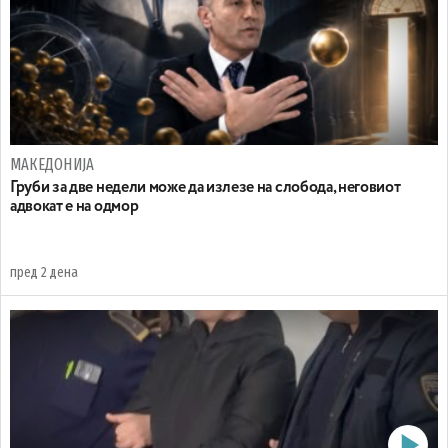
МАКЕДОНИЈА
Груби за две недели може да излезе на слобода, неговиот
адвокат е на одмор
пред 2 дена