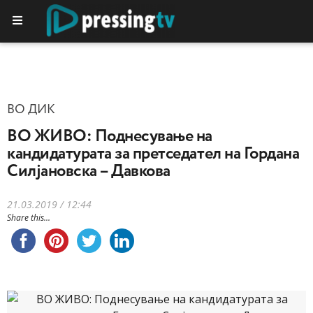
ВО ДИК
ВО ЖИВО: Поднесување на
кандидатурата за претседател на Гордана
Силјановска – Давкова
21.03.2019 / 12:44
Share this...