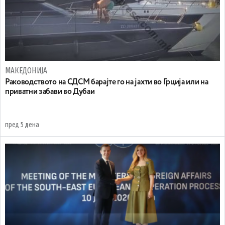
МАКЕДОНИЈА
Раководството на СДСМ барајте го на јахти во Грција или на
приватни забави во Дубаи
пред 5 дена