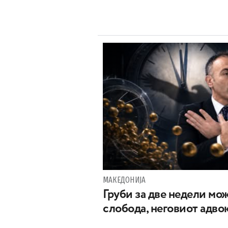
МАКЕДОНИЈА
Груби за две недели мож
слобода, неговиот адвок