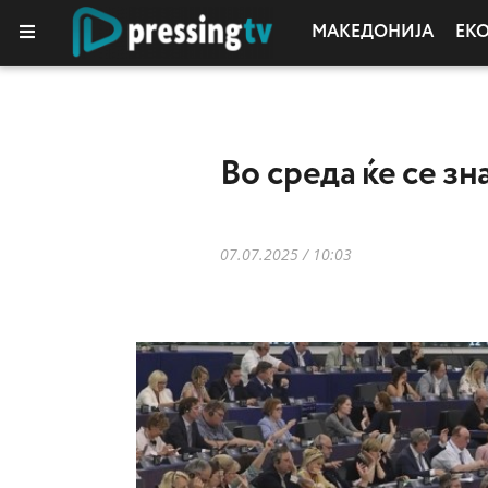
МАКЕДОНИЈА
ЕК
Во среда ќе се зн
07.07.2025 / 10:03