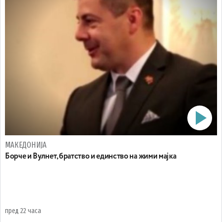
МАКЕДОНИЈА
Борче и Вулнет, братство и единство на жими мајка
пред 22 часа