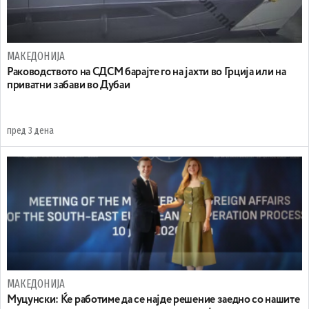
МАКЕДОНИЈА
Раководството на СДСМ барајте го на јахти во Грција или на
приватни забави во Дубаи
пред 3 дена
МАКЕДОНИЈА
Муцунски: Ќе работиме да се најде решение заедно со нашите