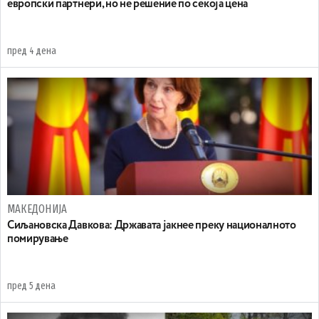
европски партнери, но не решение по секоја цена
пред 4 дена
МАКЕДОНИЈА
Сиљановска Давкова: Државата јакнее преку националното
помирување
пред 5 дена