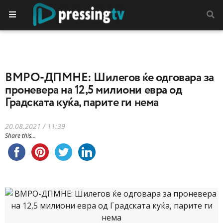
ВМРО-ДПМНЕ: Шилегов ќе одговара за
проневера на 12,5 милиони евра од
Градската куќа, парите ги нема
20.08.2021 / 11:39
Share this...