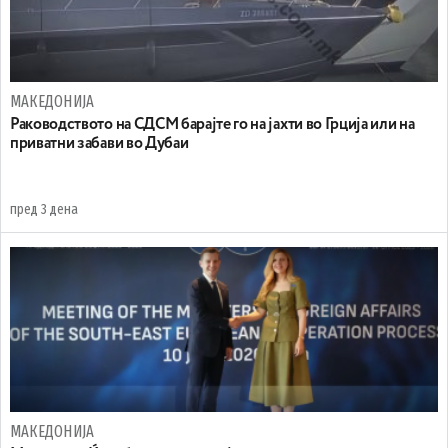
МАКЕДОНИЈА
Раководството на СДСМ барајте го на јахти во Грција или на
приватни забави во Дубаи
пред 3 дена
МАКЕДОНИЈА