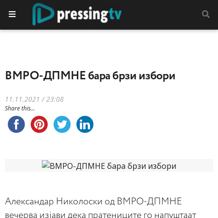
ВМРО-ДПМНЕ бара брзи избори
11.11.2021 / 23:08
Share this...
Александар Николоски од ВМРО-ДПМНЕ
вечерва изјави дека пратениците го напуштаат