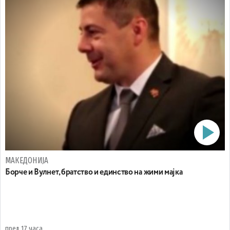
МАКЕДОНИЈА
Борче и Вулнет, братство и единство на жими мајка
пред 17 часа