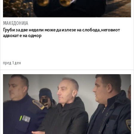
МАКЕДОНИЈА
Груби за две недели може да излезе на слобода, неговиот
адвокат е на одмор
пред 1 ден