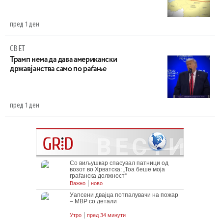
пред 1 ден
СВЕТ
Трамп нема да дава американски
државјанства само по раѓање
пред 1 ден