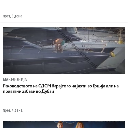
пред 3 дена
МАКЕДОНИЈА
Раководството на СДСМ барајте го на јахти во Грција или на
приватни забави во Дубаи
пред 4 дена