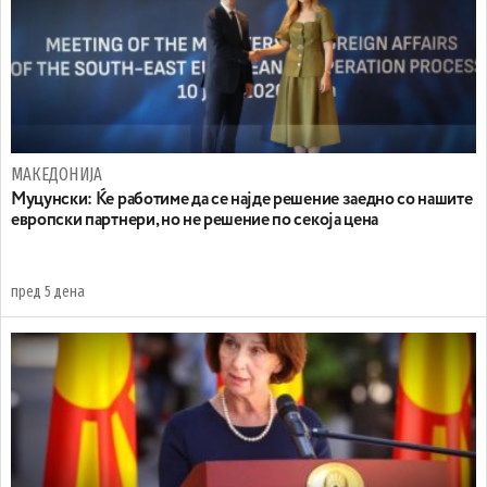
МАКЕДОНИЈА
Муцунски: Ќе работиме да се најде решение заедно со нашите
европски партнери, но не решение по секоја цена
пред 5 дена