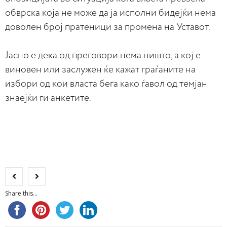
обврска која не може да ја исполни бидејќи нема
доволен број пратеници за промена на Уставот.
Јасно е дека од преговори нема ништо, а кој е
виновен или заслужен ќе кажат граѓаните на
избори од кои власта бега како ѓавол од темјан
знаејќи ги анкетите.
Share this...