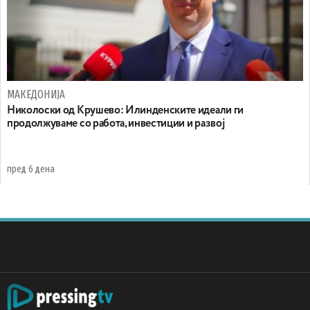
МАКЕДОНИЈА
Николоски од Крушево: Илинденските идеали ги
продолжуваме со работа, инвестиции и развој
пред 6 дена