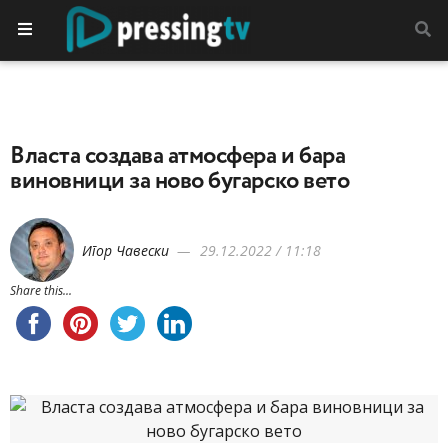
Власта создава атмосфера и бара
виновници за ново бугарско вето
Игор Чавески
29.12.2022 / 11:18
Share this...