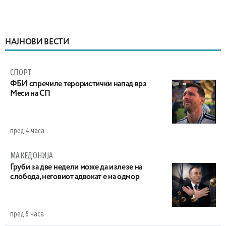
НАЈНОВИ ВЕСТИ
СПОРТ
ФБИ спречиле терористички напад врз
Меси на СП
пред 4 часа
МАКЕДОНИЈА
Груби за две недели може да излезе на
слобода, неговиот адвокат е на одмор
пред 5 часа