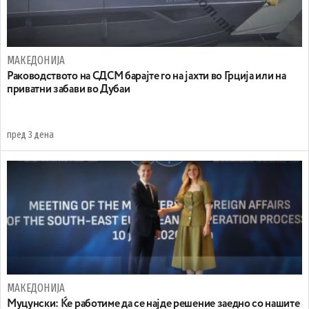
МАКЕДОНИЈА
Раководството на СДСМ барајте го на јахти во Грција или на
приватни забави во Дубаи
пред 3 дена
МАКЕДОНИЈА
Муцунски: Ќе работиме да се најде решение заедно со нашите