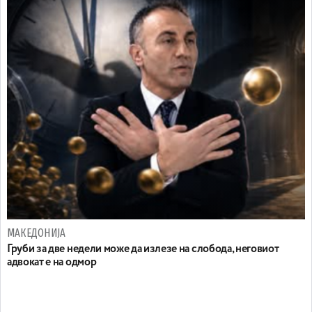
МАКЕДОНИЈА
Груби за две недели може да излезе на слобода, неговиот
адвокат е на одмор