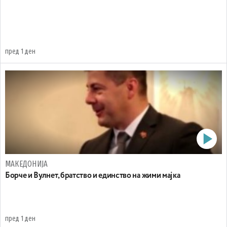
пред 1 ден
МАКЕДОНИЈА
Борче и Вулнет, братство и единство на жими мајка
пред 1 ден