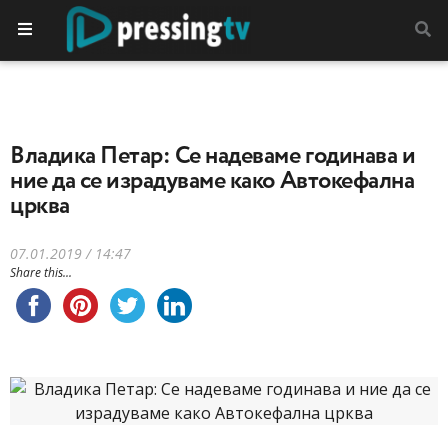
Владика Петар: Се надеваме годинава и
ние да се израдуваме како Автокефална
црква
07.01.2019 / 14:47
Share this...