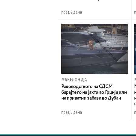
пред 2 дена
МАКЕДОНИЈА
Раководството на СДСМ
барајте го на јахти во Грција или
на приватни забави во Дубаи
пред 5 дена