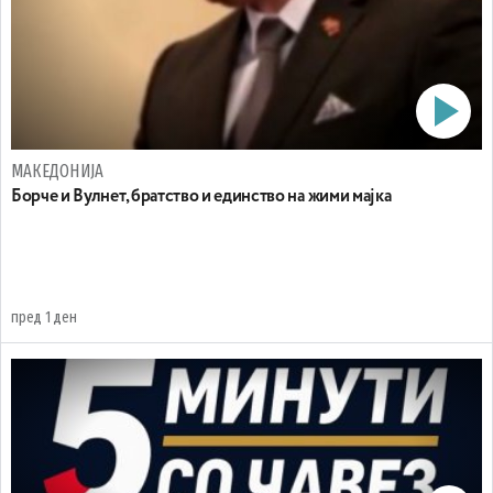
МАКЕДОНИЈА
Борче и Вулнет, братство и единство на жими мајка
пред 1 ден