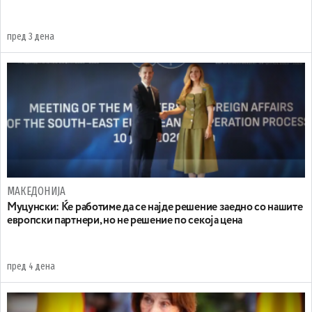
пред 3 дена
МАКЕДОНИЈА
Муцунски: Ќе работиме да се најде решение заедно со нашите
европски партнери, но не решение по секоја цена
пред 4 дена