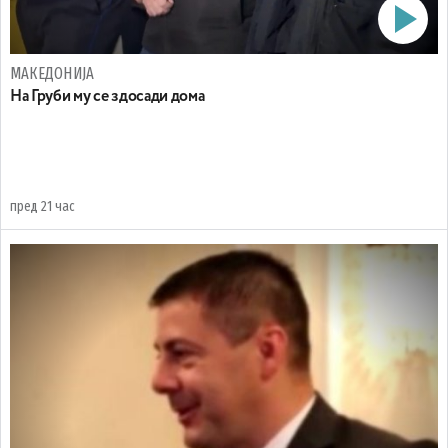
МАКЕДОНИЈА
На Груби му се здосади дома
пред 21 час