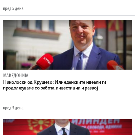
пред 5 дена
МАКЕДОНИЈА
Николоски од Крушево: Илинденските идеали ги
продолжуваме со работа, инвестиции и развој
пред 5 дена