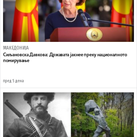
МАКЕДОНИЈА
Сиљановска Давкова: Државата јакнее преку националното
помирување
пред 5 дена