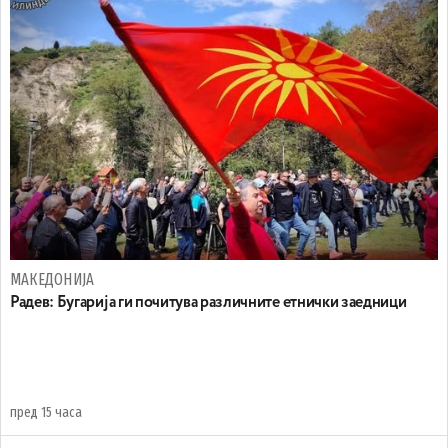
МАКЕДОНИЈА
Радев: Бугарија ги почитува различните етнички заедници
пред 15 часа