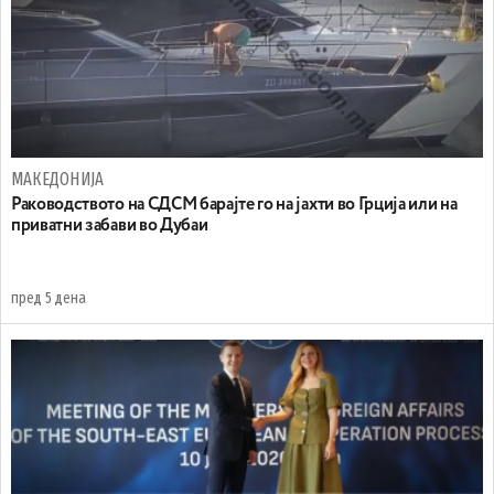
МАКЕДОНИЈА
Раководството на СДСМ барајте го на јахти во Грција или на
приватни забави во Дубаи
пред 5 дена