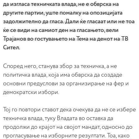
да изгласа техничката влада, не е обврска на
другите партии, уште помалку на опозицијата
задолжително да гласа. Дали ќе гласаат или не тоа
ќе се види на самиот ден на гласањето, вели
Трајанов во гостувањето на Тема на денот на ТВ
Сител.
Според него, станува збор за техничка, а не
политичка влада, која има обврска да создаде
основни предуслови за организирање на фер и
демократски избори.
Тој го повтори ставот дека очекува да не се избере
техничка влада, туку Владата во оставка да
продолжи до крајот на својот мандат, односно до
прогласување на изборните резултати. Тоа, како