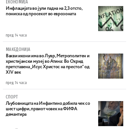
ЕКОНОМИЈА
Инфлацијата во јули падна на 2,3 отсто,
пониска од просекот во еврозоната
пред 14 часа
МАКЕДОНИЈА
Вакви икони има во Лувр, Метрополитен и
христијански музеј во Атина: Во Охрид
претставена „Исус Христос на престол“ од
XIV век
пред 14 часа
СПОРТ
Љубовницата на Инфантино добила чек со
шест цифри, првиот човек на ФИФА
демантира