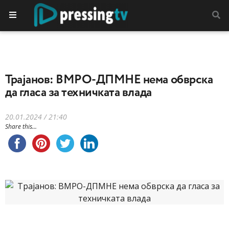
Трајанов: ВМРО-ДПМНЕ нема обврска
да гласа за техничката влада
20.01.2024 / 21:40
Share this...