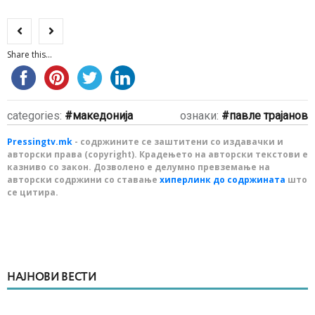
Share this...
categories:
македонија
ознаки:
павле трајанов
Pressingtv.mk
- содржините се заштитени со издавачки и
авторски права (copyright). Крадењето на авторски текстови е
казниво со закон. Дозволено е делумно превземање на
авторски содржини со ставање
хиперлинк до содржината
што
се цитира.
НАЈНОВИ ВЕСТИ