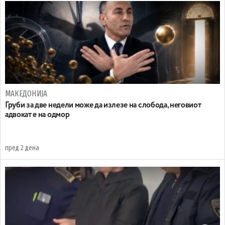
МАКЕДОНИЈА
Груби за две недели може да излезе на слобода, неговиот
адвокат е на одмор
пред 2 дена