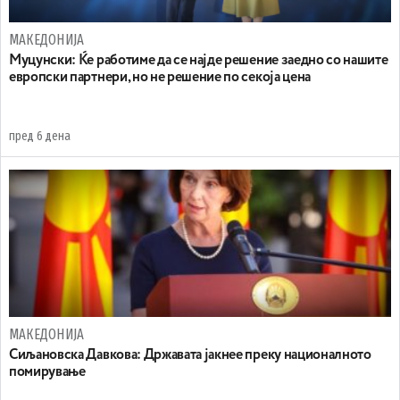
МАКЕДОНИЈА
Муцунски: Ќе работиме да се најде решение заедно со нашите
европски партнери, но не решение по секоја цена
пред 6 дена
МАКЕДОНИЈА
Сиљановска Давкова: Државата јакнее преку националното
помирување