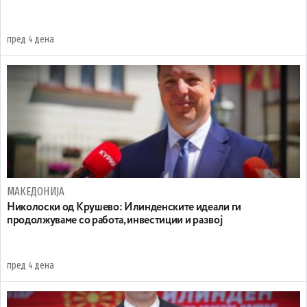
пред 4 дена
МАКЕДОНИЈА
Николоски од Крушево: Илинденските идеали ги
продолжуваме со работа, инвестиции и развој
пред 4 дена