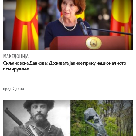
МАКЕДОНИЈА
Сиљановска Давкова: Државата јакнее преку националното
помирување
пред 4 дена