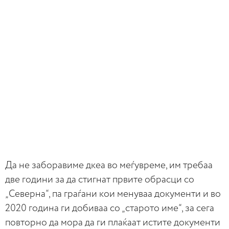
Да не заборавиме дкеа во меѓувреме, им требаа
две години за да стигнат првите обрасци со
„Северна“, па граѓани кои менуваа документи и во
2020 година ги добиваа со „старото име“, за сега
повторно да мора да ги плаќаат истите документи