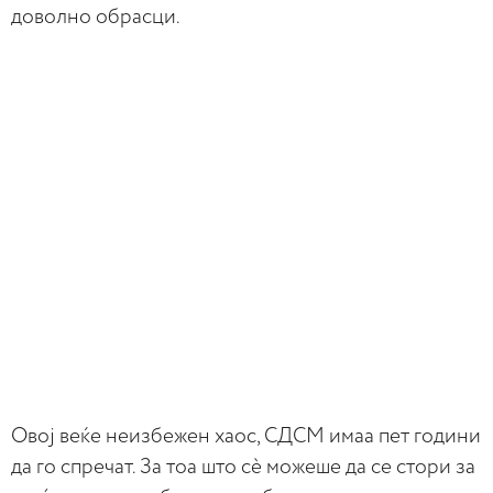
доволно обрасци.
Овој веќе неизбежен хаос, СДСМ имаа пет години
да го спречат. За тоа што сè можеше да се стори за