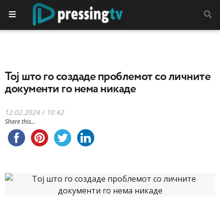
Toј што го создаде проблемот со личните
документи го нема никаде
12.02.2024 / 10:42
Share this...