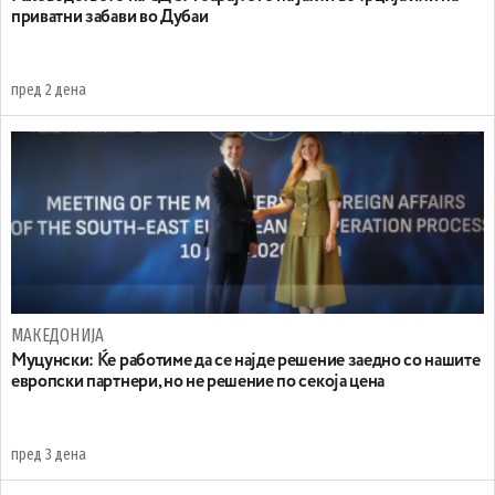
приватни забави во Дубаи
пред 2 дена
МАКЕДОНИЈА
Муцунски: Ќе работиме да се најде решение заедно со нашите
европски партнери, но не решение по секоја цена
пред 3 дена