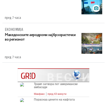
пред 7 часа
ЕКОНОМИЈА
Maкедонските аеродроми најбрзорастечки
во регионот
пред 7 часа