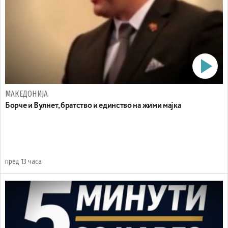
МАКЕДОНИЈА
Борче и Вулнет, братство и единство на жими мајка
пред 13 часа