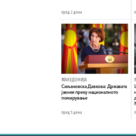
пред 2 дена
МАКЕДОНИЈА
Сиљановска Давкова: Државата
јакнее преку националното
помирување
пред 5 дена