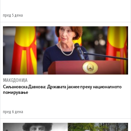
пред 5 дена
МАКЕДОНИЈА
Сиљановска Давкова: Државата јакнее преку националното
помирување
пред 6 дена