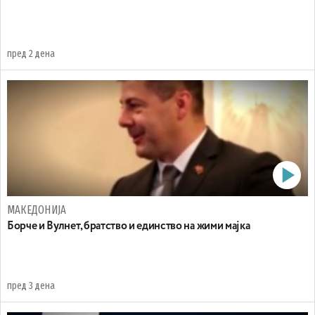
пред 2 дена
МАКЕДОНИЈА
Борче и Вулнет, братство и единство на жими мајка
пред 3 дена