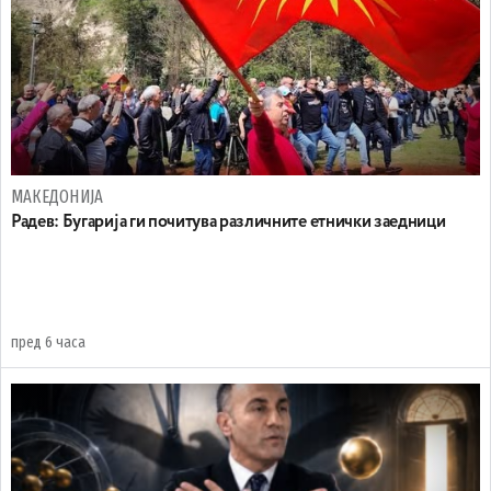
МАКЕДОНИЈА
Радев: Бугарија ги почитува различните етнички заедници
пред 6 часа