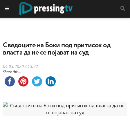
Сведоците на Боки под притисок од
власта да не се појават на суд
04.03.2020 / 13:22
Share this...