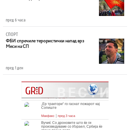
пред 6 часа
СПОРТ
ФБИ спречиле терористички напад врз
Меси на СП
пред 1 ден