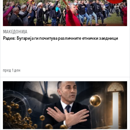
МАКЕДОНИЈА
Радев: Бугарија ги почитува различните етнички заедници
пред 1 ден