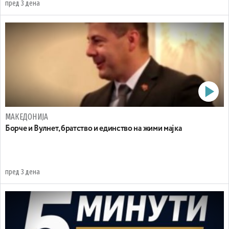
пред 3 дена
МАКЕДОНИЈА
Борче и Вулнет, братство и единство на жими мајка
пред 3 дена