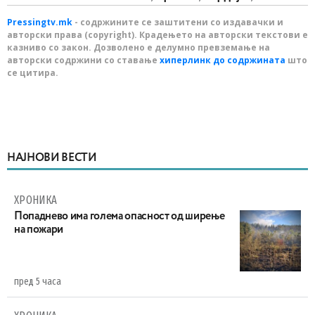
Pressingtv.mk
- содржините се заштитени со издавачки и
авторски права (copyright). Крадењето на авторски текстови е
казниво со закон. Дозволено е делумно превземање на
авторски содржини со ставање
хиперлинк до содржината
што
се цитира.
НАЈНОВИ ВЕСТИ
ХРОНИКА
Попаднево има голема опасност од ширење
на пожари
пред 5 часа