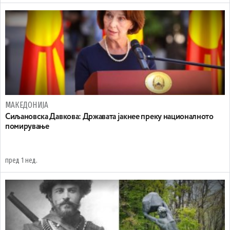
МАКЕДОНИЈА
Сиљановска Давкова: Државата јакнее преку националното
помирување
пред 1 нед.