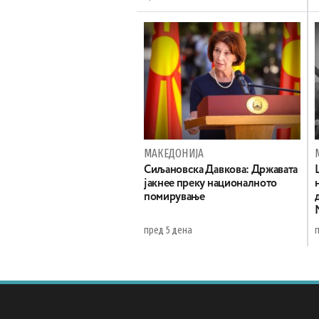
МАКЕДОНИЈА
Сиљановска Давкова: Државата
јакнее преку националното
помирување
пред 5 дена