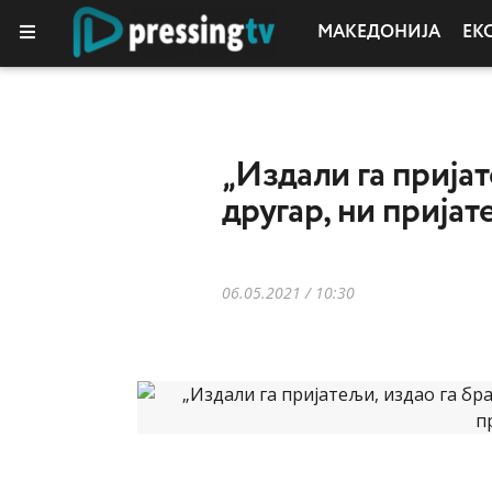
МАКЕДОНИЈА
ЕК
„Издали га пријат
другар, ни пријат
06.05.2021 / 10:30