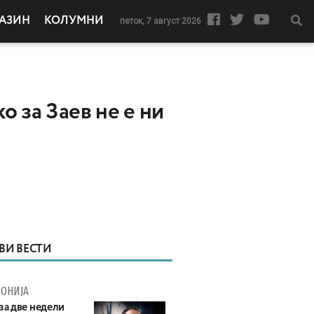
АЗИН
КОЛУМНИ
петок, 7 август 2026
о за Заев не е ни
ВИ ВЕСТИ
ОНИЈА
за две недели