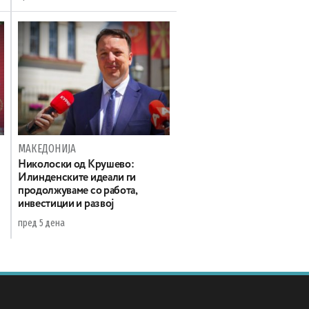
МАКЕДОНИЈА
а
Николоски од Крушево:
Илинденските идеали ги
продолжуваме со работа,
инвестиции и развој
пред 5 дена