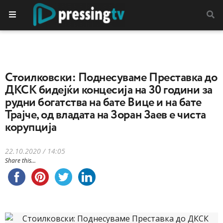
Стоилковски: Поднесуваме Преставка до
ДКСК бидејќи концесија на 30 години за
рудни богатства на бате Вице и на бате
Трајче, од владата на Зоран Заев е чиста
корупција
22.10.2020 / 14:05
Share this...