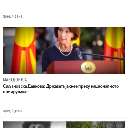
пред 4 дена
МАКЕДОНИЈА
Сиљановска Давкова: Државата јакнее преку националното
помирување
пред 5 дена