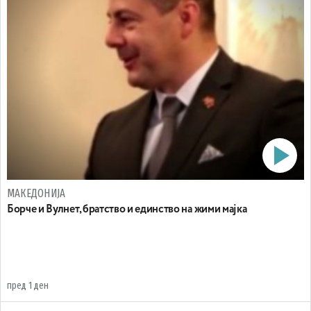
МАКЕДОНИЈА
Борче и Вулнет, братство и единство на жими мајка
пред 1 ден