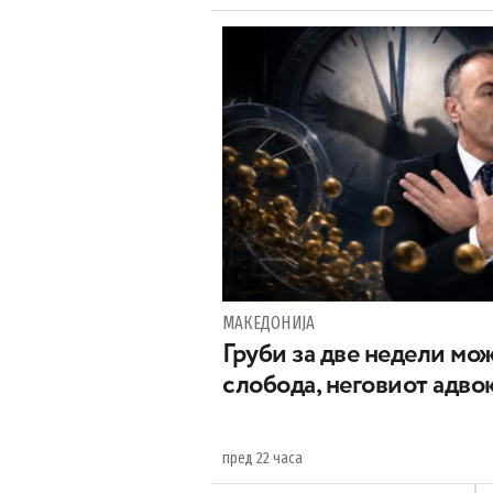
МАКЕДОНИЈА
Груби за две недели мож
слобода, неговиот адвок
пред 22 часа