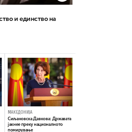
ство и единство на
МАКЕДОНИЈА
Сиљановска Давкова: Државата
јакнее преку националното
помирување